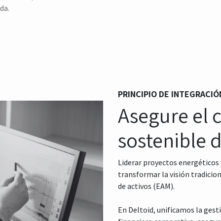
da.
PRINCIPIO DE INTEGRACI
Asegure el c
sostenible d
Liderar proyectos energéticos
transformar la visión tradicio
de activos (EAM).
En Deltoid, unificamos la gest