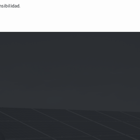
nsibilidad.