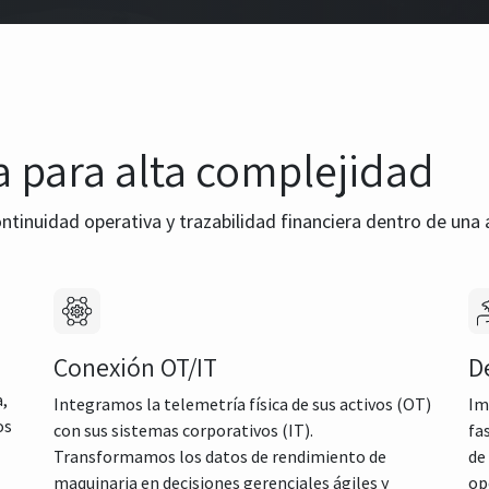
a para alta complejidad
ontinuidad operativa y trazabilidad financiera dentro de una
Conexión OT/IT
D
a,
Integramos la telemetría física de sus activos (OT)
Im
os
con sus sistemas corporativos (IT).
fa
Transformamos los datos de rendimiento de
de
maquinaria en decisiones gerenciales ágiles y
op