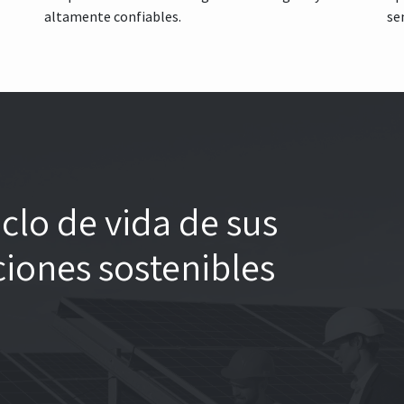
altamente confiables.
se
clo de vida de sus
ciones sostenibles