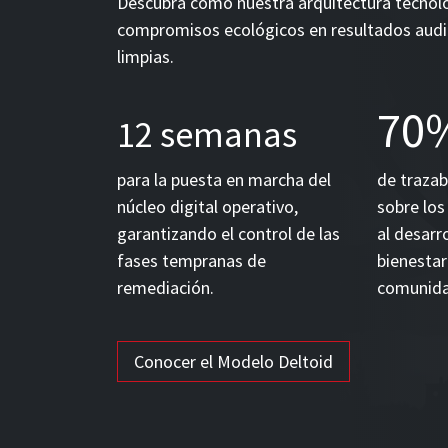
Descubra cómo nuestra arquitectura tecnol
compromisos ecológicos en resultados audi
limpias.
70
12 semanas
para la puesta en marcha del
de trazab
núcleo digital operativo,
sobre lo
garantizando el control de las
al desarro
fases tempranas de
bienestar
remediación.
comunida
Conocer el Modelo Deltoid