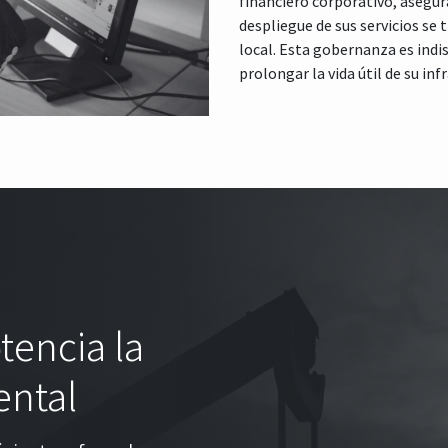
financiero corporativo, asegur
despliegue de sus servicios se
local. Esta gobernanza es indi
prolongar la vida útil de su inf
encia la
ntal