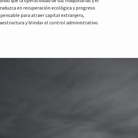
ando que la operatividad de sus maquinarias y el
 traduzca en recuperación ecológica y progreso
spensable para atraer capital extranjero,
raestructura y blindar el control administrativo.