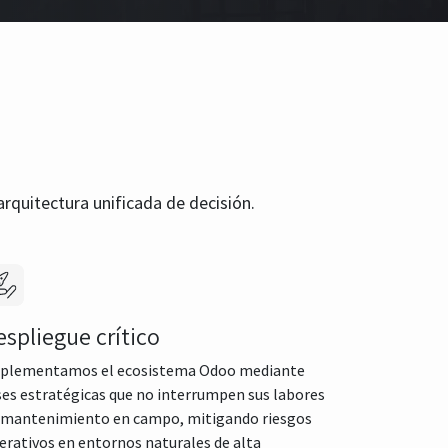
arquitectura unificada de decisión.
espliegue crítico
plementamos el ecosistema Odoo mediante
ses estratégicas que no interrumpen sus labores
 mantenimiento en campo, mitigando riesgos
erativos en entornos naturales de alta