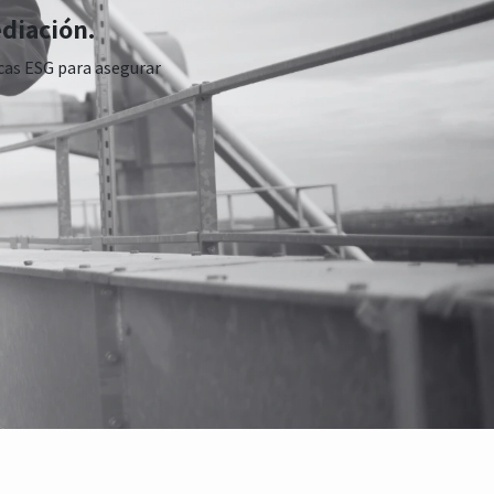
ediación.
icas ESG para asegurar