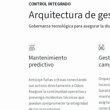
CONTROL INTEGRADO
Arquitectura de ge
Gobernanza tecnológica para asegurar la dis
Gest
Mantenimiento
cam
predictivo
Orques
Anticipe fallas críticas conectando
locaci
sus activos directamente a Odoo.
Garant
Asegure la continuidad operativa y
manten
prevenga incidentes técnicos que
asigna
puedan comprometer la integridad
rutas 
de los ecosistemas.