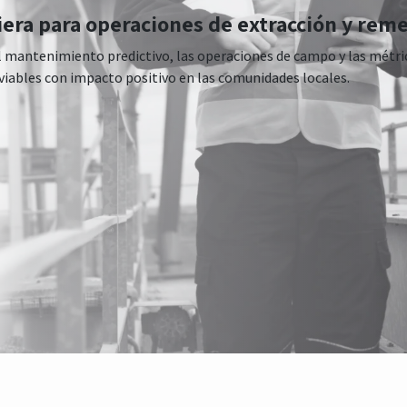
ciera para operaciones de extracción y rem
 el mantenimiento predictivo, las operaciones de campo y las métr
viables con impacto positivo en las comunidades locales.