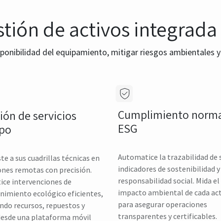
stión de activos integrada
ponibilidad del equipamiento, mitigar riesgos ambientales y
Cumplimiento norma
ión de servicios
ESG
po
Automatice la trazabilidad de 
te a sus cuadrillas técnicas en
indicadores de sostenibilidad y
ones remotas con precisión.
responsabilidad social. Mida el
ice intervenciones de
impacto ambiental de cada ac
imiento ecológico eficientes,
para asegurar operaciones
ndo recursos, repuestos y
transparentes y certificables.
desde una plataforma móvil