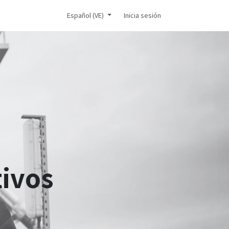
icial
Español (VE)
Inicia sesión
tivos