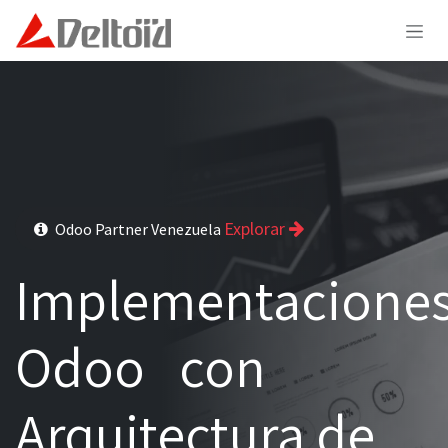
Ir al contenido
Explorar
Odoo Partner Venezuela
Implementacione
Odoo con
Arquitectura de