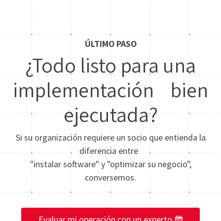
ÚLTIMO PASO
¿Todo listo para una
implementación bien
ejecutada?
Si su organización requiere un socio que entienda la
diferencia entre
"instalar software" y "optimizar su negocio",
conversemos.
Evaluar mi operación con un experto