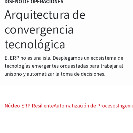
DISEÑO DE OPERACIONES
Arquitectura de
convergencia
tecnológica
El ERP no es una isla. Desplegamos un ecosistema de
tecnologías emergentes orquestadas para trabajar al
unísono y automatizar la toma de decisiones.
Núcleo ERP Resiliente
Automatización de Procesos
Ingeni