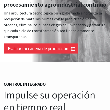
procesamiento agroindustrial continuo
Una arquitectura tecnológica bien gobernada sincroniza la
recepción de materias primas con la planificación de
órdenes, elimina los puntos ciegos del inventario y garantiza
que cada ciclo de transformación sea financieramente
transparente.
Evaluar mi cadena de producción
CONTROL INTEGRADO
Impulse su operación
en tiempo real