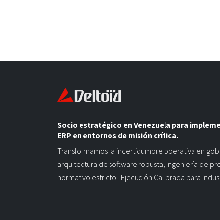
Socio estratégico en Venezuela para implem
ERP en entornos de misión crítica.
Transformamos la incertidumbre operativa en gob
arquitectura de software robusta, ingeniería de pr
normativo estricto. Ejecución Calibrada para indus