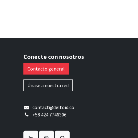
Conecte con nosotros
Contacto general
Únase a nuestra red
contact@deltoid.co
+58 424 7746306