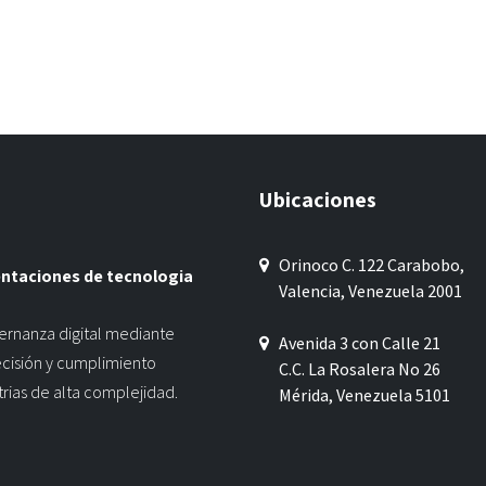
Ubicaciones
Orinoco C. 122 Carabobo,
entaciones de tecnologia
Valencia, Venezuela 2001
ernanza digital mediante
Avenida 3 con Calle 21
ecisión y cumplimiento
C.C. La Rosalera No 26
trias de alta complejidad.
Mérida, Venezuela 5101