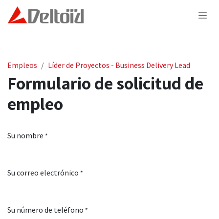
Ir al contenido
Empleos
Líder de Proyectos - Business Delivery Lead
Formulario de solicitud de
empleo
Su nombre
*
Su correo electrónico
*
Su número de teléfono
*