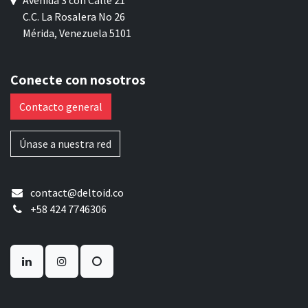
Avenida 3 con Calle 21
C.C. La Rosalera No 26
Mérida, Venezuela 5101
Conecte con nosotros
Contacto general
Únase a nuestra red
contact@deltoid.co
+58 424 7746306