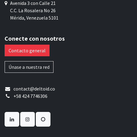
Avenida 3 con Calle 21
C.C. La Rosalera No 26
Mérida, Venezuela 5101
Conecte con nosotros
Contacto general
Únase a nuestra red
contact@deltoid.co
+58 424 7746306