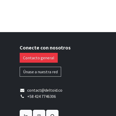
Conecte con nosotros
Contacto general
Únase a nuestra red
contact@deltoid.co
+58 424 7746306