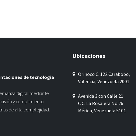
Ubicaciones
Orinoco C. 122 Carabobo,
entaciones de tecnologia
Valencia, Venezuela 2001
ernanza digital mediante
Avenida 3 con Calle 21
ecisión y cumplimiento
C.C. La Rosalera No 26
trias de alta complejidad.
Mérida, Venezuela 5101