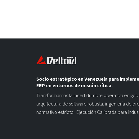
Socio estratégico en Venezuela para implem
ERP en entornos de misión crítica.
Transformamos la incertidumbre operativa en gob
arquitectura de software robusta, ingeniería de pr
normativo estricto. Ejecución Calibrada para indus